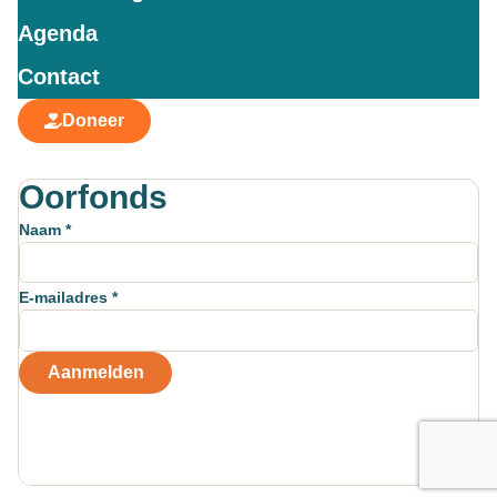
Agenda
Contact
Doneer
Oorfonds
Naam *
E-mailadres *
Aanmelden