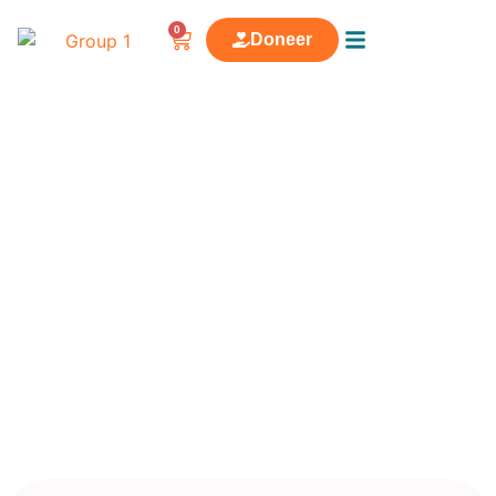
0
Doneer