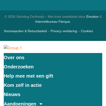
© 2026 Stichting Oorfonds – Met trots ontwikkeld door
Emotion
&
Internetbureau
Flerque
.
Voorwaarden & Retourbeleid
–
Privacy verklaring
–
Cookies
Over ons
Onderzoeken
Help mee met een gift
Kom zelf in actie
Nieuws
Aandoeningen