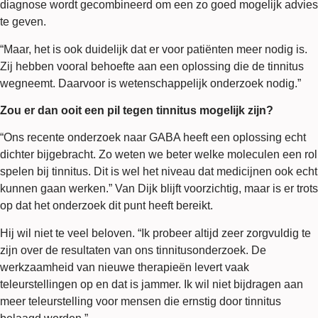
diagnose wordt gecombineerd om een zo goed mogelijk advies
te geven.
“Maar, het is ook duidelijk dat er voor patiënten meer nodig is.
Zij hebben vooral behoefte aan een oplossing die de tinnitus
wegneemt. Daarvoor is wetenschappelijk onderzoek nodig.”
Zou er dan ooit een pil tegen tinnitus mogelijk zijn?
“Ons recente onderzoek naar GABA heeft een oplossing echt
dichter bijgebracht. Zo weten we beter welke moleculen een rol
spelen bij tinnitus. Dit is wel het niveau dat medicijnen ook echt
kunnen gaan werken.” Van Dijk blijft voorzichtig, maar is er trots
op dat het onderzoek dit punt heeft bereikt.
Hij wil niet te veel beloven. “Ik probeer altijd zeer zorgvuldig te
zijn over de resultaten van ons tinnitusonderzoek. De
werkzaamheid van nieuwe therapieën levert vaak
teleurstellingen op en dat is jammer. Ik wil niet bijdragen aan
meer teleurstelling voor mensen die ernstig door tinnitus