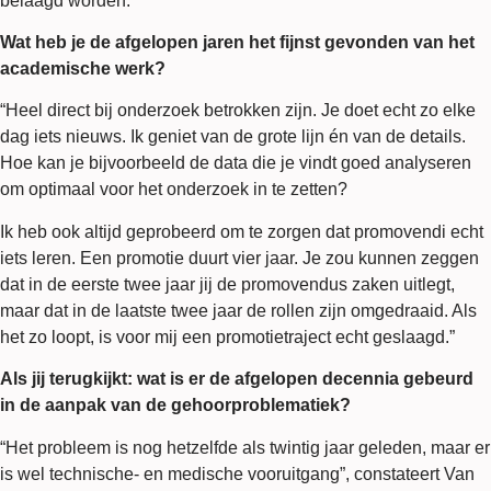
belaagd worden.”
Wat heb je de afgelopen jaren het fijnst gevonden van het
academische werk?
“Heel direct bij onderzoek betrokken zijn. Je doet echt zo elke
dag iets nieuws. Ik geniet van de grote lijn én van de details.
Hoe kan je bijvoorbeeld de data die je vindt goed analyseren
om optimaal voor het onderzoek in te zetten?
Ik heb ook altijd geprobeerd om te zorgen dat promovendi echt
iets leren. Een promotie duurt vier jaar. Je zou kunnen zeggen
dat in de eerste twee jaar jij de promovendus zaken uitlegt,
maar dat in de laatste twee jaar de rollen zijn omgedraaid. Als
het zo loopt, is voor mij een promotietraject echt geslaagd.”
Als jij terugkijkt: wat is er de afgelopen decennia gebeurd
in de aanpak van de gehoorproblematiek?
“Het probleem is nog hetzelfde als twintig jaar geleden, maar er
is wel technische- en medische vooruitgang”, constateert Van