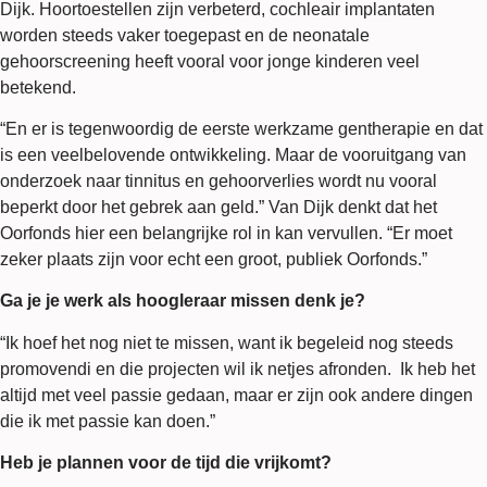
Dijk. Hoortoestellen zijn verbeterd, cochleair implantaten
worden steeds vaker toegepast en de neonatale
gehoorscreening heeft vooral voor jonge kinderen veel
betekend.
“En er is tegenwoordig de eerste werkzame gentherapie en dat
is een veelbelovende ontwikkeling. Maar de vooruitgang van
onderzoek naar tinnitus en gehoorverlies wordt nu vooral
beperkt door het gebrek aan geld.” Van Dijk denkt dat het
Oorfonds hier een belangrijke rol in kan vervullen. “Er moet
zeker plaats zijn voor echt een groot, publiek Oorfonds.”
Ga je je werk als hoogleraar missen denk je?
“Ik hoef het nog niet te missen, want ik begeleid nog steeds
promovendi en die projecten wil ik netjes afronden. Ik heb het
altijd met veel passie gedaan, maar er zijn ook andere dingen
die ik met passie kan doen.”
Heb je plannen voor de tijd die vrijkomt?