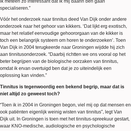
ik meteen zo interessant dat ik mij daarin ben gaan
specialiseren.”
Vóór het onderzoek naar tinnitus deed Van Dijk onder andere
onderzoek naar het gehoor van kikkers. ‘Dat lijkt erg exotisch,
maar het relatief eenvoudige gehoororgaan van de kikker is
toch een belangrijk systeem om horen te onderzoeken’. Toen
Van Dijk in 2004 terugkeerde naar Groningen wijdde hij zich
aan tinnitusonderzoek. “Daarbij richtten we ons vooral op het
beter begrijpen van de biologische oorzaken van tinnitus,
omdat ik ervan overtuigd ben dat je zo uiteindelijk een
oplossing kan vinden.”
Tinnitus is tegenwoordig een bekend begrip, maar dat is
niet altijd zo geweest toch?
“Toen ik in 2004 in Groningen begon, viel mij op dat mensen en
ook patiënten eigenlijk weinig wisten van tinnitus”, legt Van
Dijk uit. In Groningen is toen met het tinnitus-spreekuur gestart,
waar KNO-medische, audiologische en psychologische