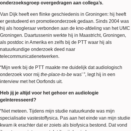
onderzoeksgroep overgedragen aan collega’s.
Van Dijk heeft een flinke geschiedenis in Groningen: hij heeft
er gestudeerd en promotieonderzoek gedaan. Sinds 2004 was
hij als hoogleraar verbonden aan de kno-afdeling van het UMC
Groningen. Daartussenin werkte hij in Maastricht, Groningen,
als postdoc in Amerika en zelfs bij de PTT waar hij als
natuurkundige onderzoek deed naar
telecommunicatienetwerken.
“Mijn werk bij de PTT maakte me duidelijk dat audiologisch
onderzoek voor mij
the-place-to-be
was’ ”, legt hij in een
interview met het Oorfonds uit.
Heb jij je altijd voor het gehoor en audiologie
geïnteresseerd?
“Niet meteen. Tijdens mijn studie natuurkunde was mijn
specialisatie vastestoffysica. Pas aan het einde van mijn studie
kwam ik erachter dat er zoiets als biofysica bestond. Dat vond